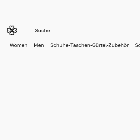
Women
Men
Schuhe-Taschen-Gürtel-Zubehör
S