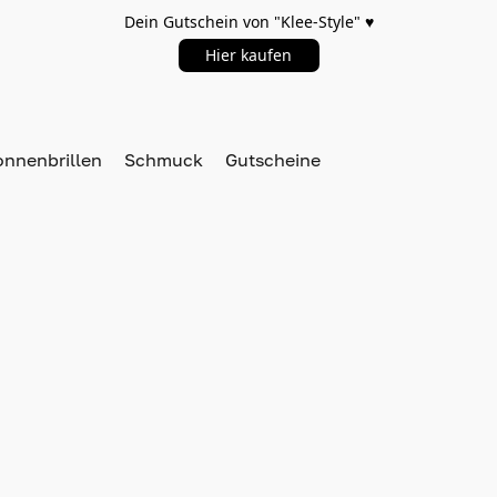
Dein Gutschein von "Klee-Style" ♥️
Hier kaufen
onnenbrillen
Schmuck
Gutscheine