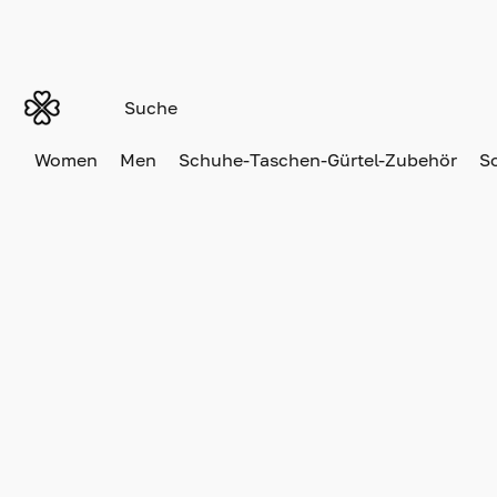
Women
Men
Schuhe-Taschen-Gürtel-Zubehör
S