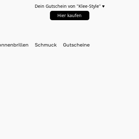
Dein Gutschein von "Klee-Style" ♥️
Hier kaufen
onnenbrillen
Schmuck
Gutscheine