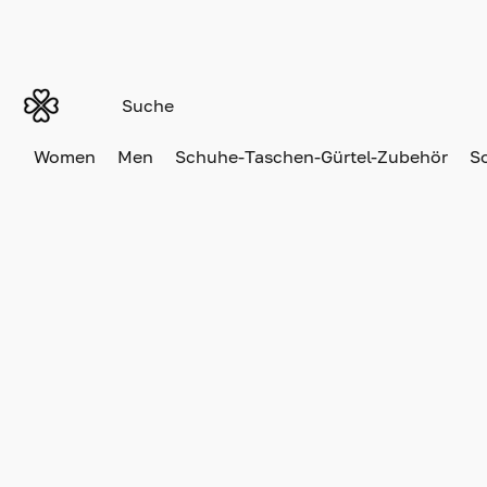
Women
Men
Schuhe-Taschen-Gürtel-Zubehör
S