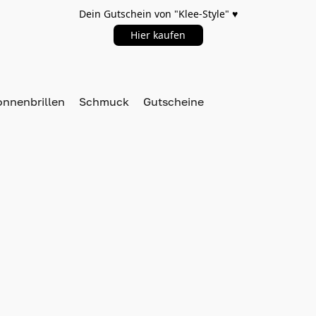
Dein Gutschein von "Klee-Style" ♥️
Hier kaufen
onnenbrillen
Schmuck
Gutscheine